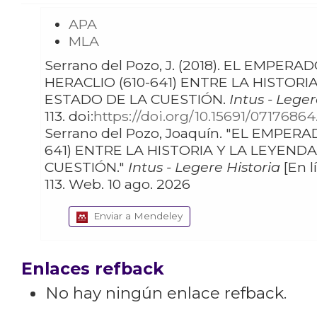
APA
MLA
Serrano del Pozo, J. (2018). EL EMPERADOR
HERACLIO (610-641) ENTRE LA HISTORI
ESTADO DE LA CUESTIÓN.
Intus - Leger
113. doi:
https://doi.org/10.15691/07176864
Serrano del Pozo, Joaquín. "EL EMPERADOR HERACLIO (610-
641) ENTRE LA HISTORIA Y LA LEYEND
CUESTIÓN."
Intus - Legere Historia
[En lí
113. Web. 10 ago. 2026
Enviar a Mendeley
Enlaces refback
No hay ningún enlace refback.