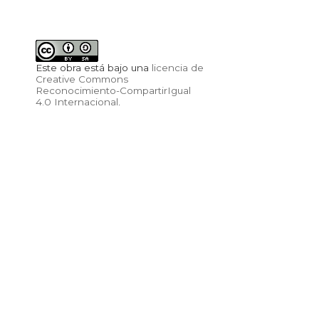
Este obra está bajo una
licencia de
Creative Commons
Reconocimiento-CompartirIgual
4.0 Internacional
.