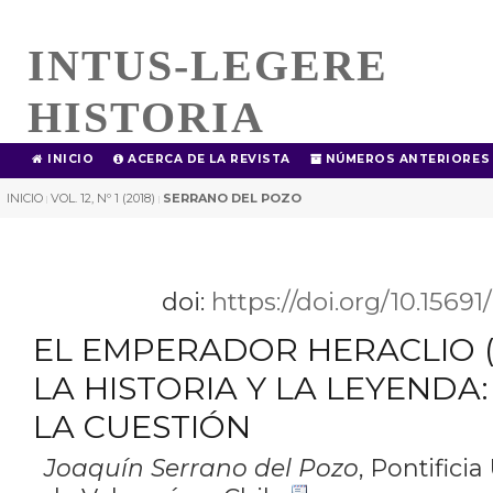
INTUS-LEGERE
HISTORIA
INICIO
ACERCA DE LA REVISTA
NÚMEROS ANTERIORES
INICIO
VOL. 12, Nº 1 (2018)
SERRANO DEL POZO
|
|
doi:
https://doi.org/10.1569
EL EMPERADOR HERACLIO (6
LA HISTORIA Y LA LEYENDA
LA CUESTIÓN
Joaquín Serrano del Pozo
,
Pontificia