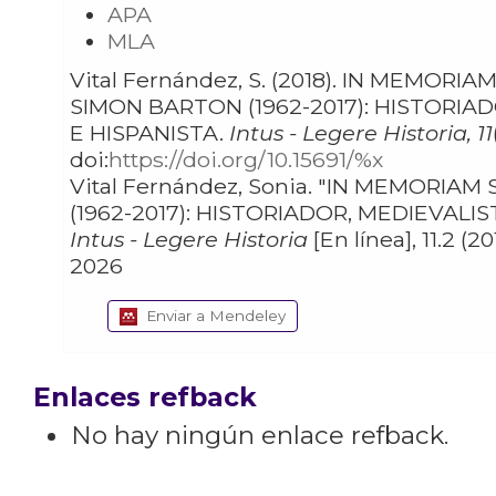
APA
MLA
Vital Fernández, S. (2018). IN MEMORIAM
SIMON BARTON (1962-2017): HISTORIADOR, MEDIEVALISTA
E HISPANISTA.
Intus - Legere Historia, 11
doi:
https://doi.org/10.15691/%x
Vital Fernández, Sonia. "IN MEMORIAM SIMON BARTON
(1962-2017): HISTORIADOR, MEDIEV
Intus - Legere Historia
[En línea], 11.2 (2017)
2026
Enviar a Mendeley
Enlaces refback
No hay ningún enlace refback.