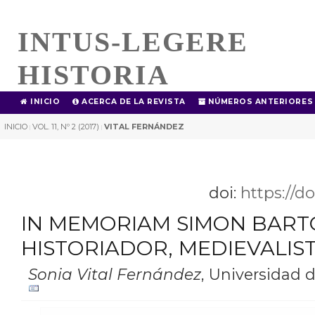
INTUS-LEGERE
HISTORIA
INICIO
ACERCA DE LA REVISTA
NÚMEROS ANTERIORES
INICIO
VOL. 11, Nº 2 (2017)
VITAL FERNÁNDEZ
|
|
doi:
https://d
IN MEMORIAM SIMON BARTON
HISTORIADOR, MEDIEVALIST
Sonia Vital Fernández
,
Universidad 