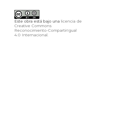
Este obra está bajo una
licencia de
Creative Commons
Reconocimiento-CompartirIgual
4.0 Internacional
.