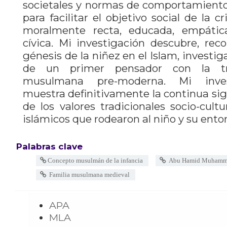
societales y normas de comportamient
para facilitar el objetivo social de la c
moralmente recta, educada, empátic
cívica. Mi investigación descubre, reco
génesis de la niñez en el Islam, invest
de un primer pensador con la trad
musulmana pre-moderna. Mi inves
muestra definitivamente la continua sign
de los valores tradicionales socio-cultu
islámicos que rodearon al niño y su ento
Palabras clave
Concepto musulmán de la infancia
Abu Hamid Muhamma
Familia musulmana medieval
APA
MLA