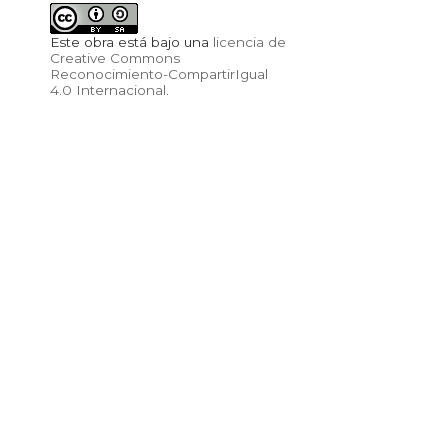
Este obra está bajo una
licencia de
Creative Commons
Reconocimiento-CompartirIgual
4.0 Internacional
.