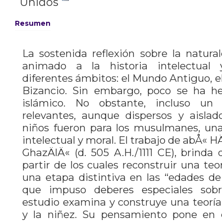
Unidos
Resumen
La sostenida reflexión sobre la natura
animado a la historia intelectual y
diferentes ámbitos: el Mundo Antiguo, e
Bizancio. Sin embargo, poco se ha h
islámico. No obstante, incluso un
relevantes, aunque dispersos y aislad
niños fueron para los musulmanes, una
intelectual y moral. El trabajo de abÅ
GhazÄlÄ« (d. 505 A.H./1111 CE), brinda
partir de los cuales reconstruir una te
una etapa distintiva en las “edades de 
que impuso deberes especiales sobr
estudio examina y construye una teoría
y la niñez. Su pensamiento pone en cl