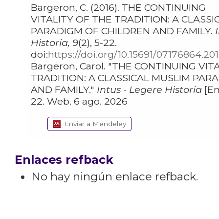
Bargeron, C. (2016). THE CONTINUING
VITALITY OF THE TRADITION: A CLASS
PARADIGM OF CHILDREN AND FAMILY.
Historia, 9
(2), 5-22.
doi:
https://doi.org/10.15691/07176864.20
Bargeron, Carol. "THE CONTINUING VITALITY OF THE
TRADITION: A CLASSICAL MUSLIM PAR
AND FAMILY."
Intus - Legere Historia
[En 
22. Web. 6 ago. 2026
Enviar a Mendeley
Enlaces refback
No hay ningún enlace refback.