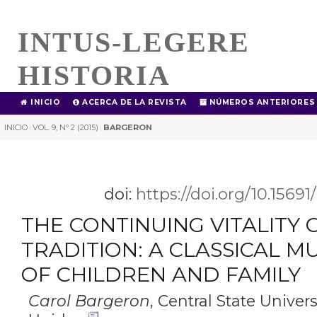
INTUS-LEGERE
HISTORIA
INICIO
ACERCA DE LA REVISTA
NÚMEROS ANTERIORES
INICIO
VOL. 9, Nº 2 (2015)
BARGERON
|
|
doi:
https://doi.org/10.1569
THE CONTINUING VITALITY 
TRADITION: A CLASSICAL 
OF CHILDREN AND FAMILY
Carol Bargeron
,
Central State Univers