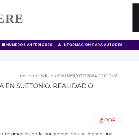
ERE
NÚMEROS ANTERIORES
INFORMACIÓN PARA AUTORES
doi:
https://doi.org/10.15691/07176864.2012.006
A EN SUETONIO: REALIDAD O
PDF
 en testimonios de la antigüedad nos ha legado una