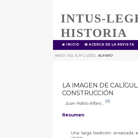
INTUS-LEG
HISTORIA
INICIO
ACERCA DE LA REVISTA
INICIO
VOL. 6, Nº 2 (2012)
ALFARO
|
|
LA IMAGEN DE CALÍGUL
CONSTRUCCIÓN
Juan Pablo Alfaro
,
,
Resumen
Una larga tradición enraizada
visión