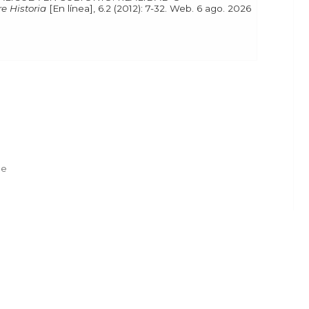
re Historia
[En línea], 6.2 (2012): 7-32. Web. 6 ago. 2026
de