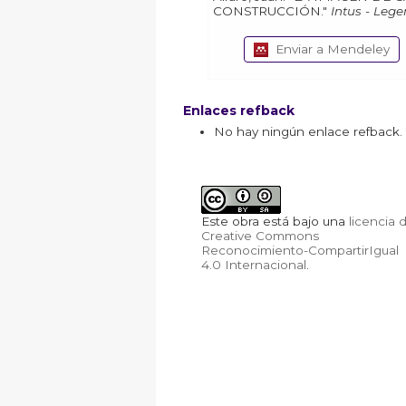
CONSTRUCCIÓN."
Intus - Lege
Enviar a Mendeley
Enlaces refback
No hay ningún enlace refback.
Este obra está bajo una
licencia 
Creative Commons
Reconocimiento-CompartirIgual
4.0 Internacional
.