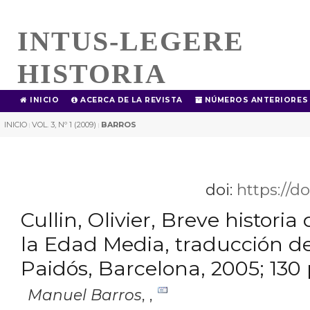
INTUS-LEGERE
HISTORIA
INICIO
ACERCA DE LA REVISTA
NÚMEROS ANTERIORES
INICIO
VOL. 3, Nº 1 (2009)
BARROS
|
|
doi:
https://d
Cullin, Olivier, Breve histori
la Edad Media, traducción de
Paidós, Barcelona, 2005; 130
Manuel Barros
,
,