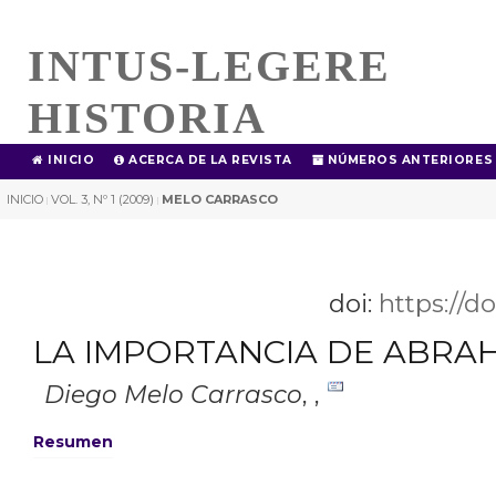
INTUS-LEGERE
HISTORIA
INICIO
ACERCA DE LA REVISTA
NÚMEROS ANTERIORES
INICIO
VOL. 3, Nº 1 (2009)
MELO CARRASCO
|
|
doi:
https://d
LA IMPORTANCIA DE ABRAH
Diego Melo Carrasco
,
,
Resumen