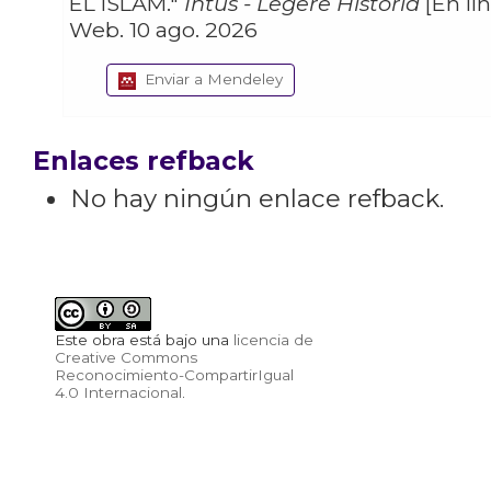
EL ISLAM."
Intus - Legere Historia
[En lín
Web. 10 ago. 2026
Enviar a Mendeley
Enlaces refback
No hay ningún enlace refback.
Este obra está bajo una
licencia de
Creative Commons
Reconocimiento-CompartirIgual
4.0 Internacional
.