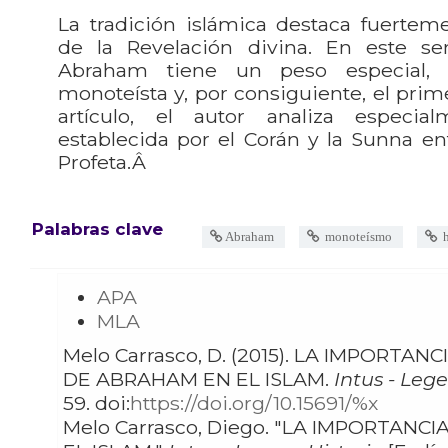
La tradición islámica destaca fuertem
de la Revelación divina. En este sen
Abraham tiene un peso especial, 
monoteísta y, por consiguiente, el pri
artículo, el autor analiza especia
establecida por el Corán y la Sunna ent
Profeta.Â
Palabras clave
Abraham
monoteísmo
h
APA
MLA
Melo Carrasco, D. (2015). LA IMPORTANCIA
DE ABRAHAM EN EL ISLAM.
Intus - Lege
59. doi:
https://doi.org/10.15691/%x
Melo Carrasco, Diego. "LA IMPORTANCIA DE ABRAHAM EN