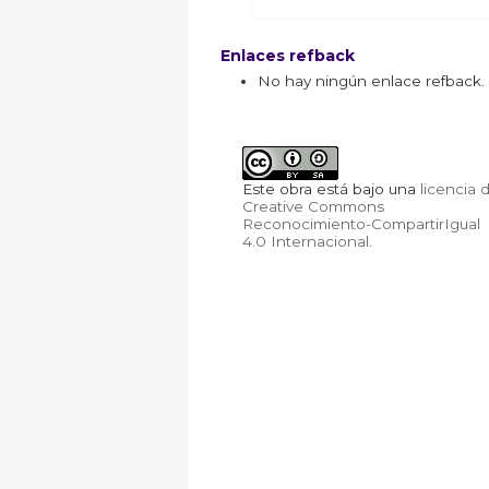
Enlaces refback
No hay ningún enlace refback.
Este obra está bajo una
licencia 
Creative Commons
Reconocimiento-CompartirIgual
4.0 Internacional
.