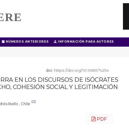
ERE
NÚMEROS ANTERIORES
INFORMACIÓN PARA AUTORES
doi:
https://doi.org/10.15691/%25x
ERRA EN LOS DISCURSOS DE ISÓCRATES
HO, COHESIÓN SOCIAL Y LEGITIMACIÓN
rés Bello , Chile
PDF