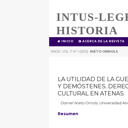
INTUS-LEG
HISTORIA
INICIO
ACERCA DE LA REVISTA
INICIO
VOL. 7, Nº 1 (2013)
NIETO ORRIOLS
|
|
LA UTILIDAD DE LA GU
Y DEMÓSTENES. DEREC
CULTURAL EN ATENAS
Daniel Nieto Orriols
,
Universidad And
Resumen