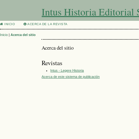
Intus Historia Editorial
INICIO
ACERCA DE LA REVISTA
Inicio
|
Acerca del sitio
Acerca del sitio
Revistas
Intus - Legere Historia
Acerca de este sistema de publicación