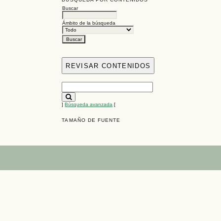
Buscar
Ámbito de la búsqueda
REVISAR CONTENIDOS
]
Búsqueda avanzada
[
TAMAÑO DE FUENTE