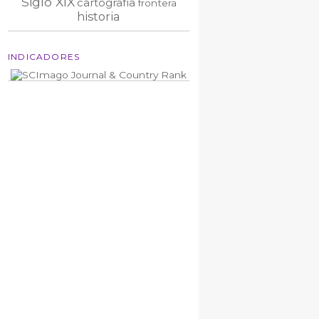
Siglo XIX
cartografía
frontera
historia
INDICADORES