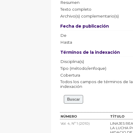
Resumen
Texto completo
Archivo(s) complementario(s)
Fecha de publicación
De
Hasta
Términos de la indexación
Disciplina(s)
Tipo (método/enfoque)
Cobertura
Todos los campos de términos de la
indexación
NÚMERO
TÍTULO
Vol. 4, Nº 1 (2010)
LINAJES RE
LA LUCHA P
HIDACIO DE