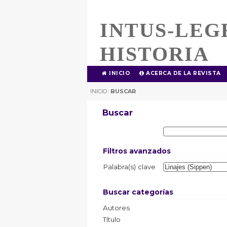
INTUS-LEG
HISTORIA
INICIO
ACERCA DE LA REVISTA
INICIO
BUSCAR
|
Buscar
Filtros avanzados
Palabra(s) clave
Buscar categorías
Autores
Título