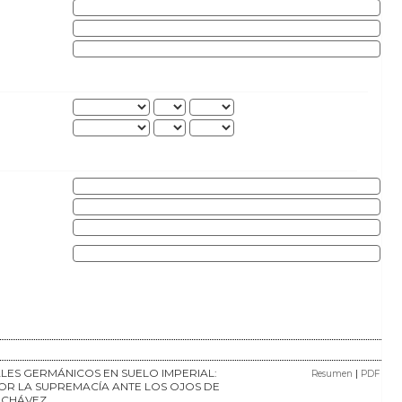
ALES GERMÁNICOS EN SUELO IMPERIAL:
|
Resumen
PDF
OR LA SUPREMACÍA ANTE LOS OJOS DE
 CHÁVEZ