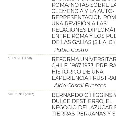
ROMA: NOTAS SOBRE L
CLEMENCIA Y LA AUTO-
REPRESENTACIÓN ROM
UNA REVISIÓN A LAS
RELACIONES DIPLOMÁT
ENTRE ROMA Y LOS PU
DE LAS GALIAS (S.I. A. C.)
Pablo Castro
Vol. 5, Nº 1 (2011)
REFORMA UNIVERSITAR
CHILE, 1967-1973. PRE-
HISTÓRICO DE UNA
EXPERIENCIA FRUSTRA
Aldo Casali Fuentes
Vol. 12, Nº 1 (2018)
BERNARDO O'HIGGINS Y
DULCE DESTIERRO. EL
NEGOCIO DEL AZÚCAR 
TIERRAS PERUANAS Y 