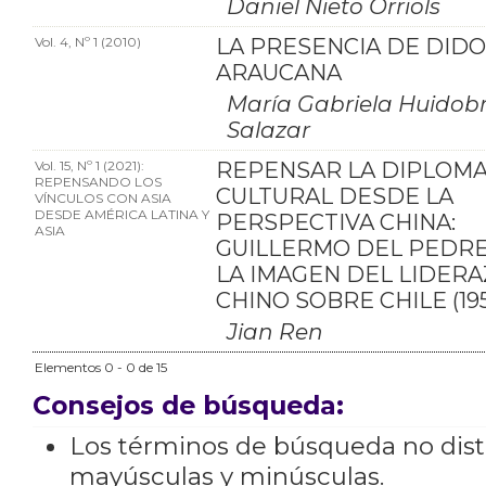
Daniel Nieto Orriols
Vol. 4, Nº 1 (2010)
LA PRESENCIA DE DIDO
ARAUCANA
María Gabriela Huidob
Salazar
Vol. 15, Nº 1 (2021):
REPENSAR LA DIPLOMA
REPENSANDO LOS
CULTURAL DESDE LA
VÍNCULOS CON ASIA
DESDE AMÉRICA LATINA Y
PERSPECTIVA CHINA:
ASIA
GUILLERMO DEL PEDRE
LA IMAGEN DEL LIDER
CHINO SOBRE CHILE (195
Jian Ren
Elementos 0 - 0 de 15
Consejos de búsqueda:
Los términos de búsqueda no dis
mayúsculas y minúsculas.