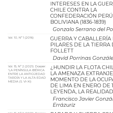
INTERESES EN LA GUE
CHILE CONTRA LA
CONFEDERACIÓN PERÚ
BOLIVIANA (1836-1839)
Gonzalo Serrano del P
Vol. 10, Nº 1 (2016)
GUERRA Y CABALLERÍA 
PILARES DE LA TIERRA
FOLLETT
David Porrinas Gonzál
Vol. 15, Nº 2 (2021): Dossier:
¿HUNDIR LA FLOTA CHI
‘LA PENÍNSULA IBÉRICA
LA AMENAZA EXTRANJE
ENTRE LA ANTIGÜEDAD
TARDÍA Y LA ALTA EDAD
MOMENTO DE LA OCUP
MEDIA (S. VI-XI)
DE LIMA EN ENERO DE 18
LEYENDA, LA REALIDA
Francisco Javier Gonzá
Errázuriz