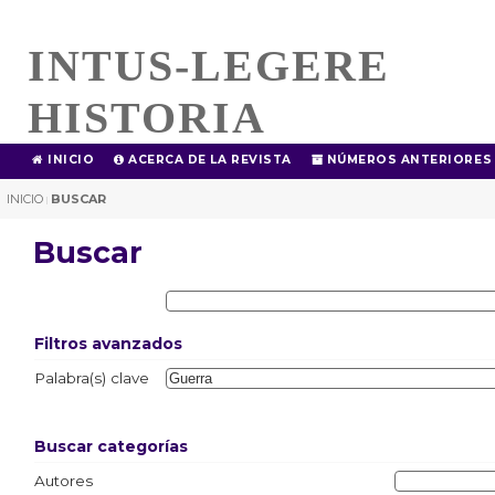
INTUS-LEGERE
HISTORIA
INICIO
ACERCA DE LA REVISTA
NÚMEROS ANTERIORES
INICIO
BUSCAR
|
Buscar
Filtros avanzados
Palabra(s) clave
Buscar categorías
Autores