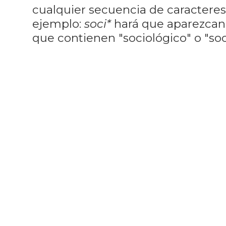
cualquier secuencia de caractere
ejemplo:
soci*
hará que aparezcan
que contienen "sociológico" o "soci