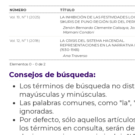
NÚMERO
TÍTULO
Vol. 19, Nº 1 (2025)
LA INHIBICIÓN DE LAS FESTIVIDADES LO
SIKURIS DE PUNO REGIÓN SUR DEL PER
Zenón Bernardo Clemente Calisaya, Jo
Mamani Condori
Vol. 12, Nº 1 (2018)
LA CRISIS DEL SISTEMA HACENDAL.
REPRESENTACIONES EN LA NARRATIVA
(1930-1965)
Ana Traverso
Elementos 0 - 0 de 2
Consejos de búsqueda:
Los términos de búsqueda no dis
mayúsculas y minúsculas.
Las palabras comunes, como "la", "
ignoradas.
Por defecto, sólo aquellos artícu
los términos en consulta, serán de