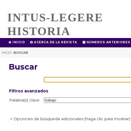
INTUS-LEGERE
HISTORIA
INICIO
ACERCA DE LA REVISTA
NÚMEROS ANTERIORES
INICIO
BUSCAR
|
Buscar
Filtros avanzados
Palabra(s) clave
Opciones de búsqueda adicionales (haga clic para mostrar)