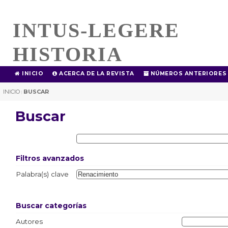
INTUS-LEGERE
HISTORIA
INICIO
ACERCA DE LA REVISTA
NÚMEROS ANTERIORES
INICIO
BUSCAR
|
Buscar
Filtros avanzados
Palabra(s) clave
Buscar categorías
Autores