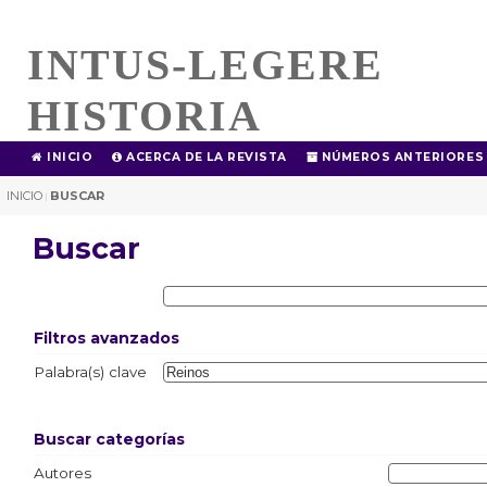
INTUS-LEGERE
HISTORIA
INICIO
ACERCA DE LA REVISTA
NÚMEROS ANTERIORES
INICIO
BUSCAR
|
Buscar
Filtros avanzados
Palabra(s) clave
Buscar categorías
Autores