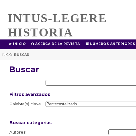
INTUS-LEGERE
HISTORIA
INICIO
ACERCA DE LA REVISTA
NÚMEROS ANTERIORES
INICIO
BUSCAR
|
Buscar
Filtros avanzados
Palabra(s) clave
Buscar categorías
Autores