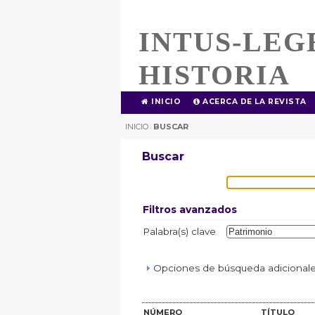
INTUS-LEG
HISTORIA
INICIO
ACERCA DE LA REVISTA
INICIO
BUSCAR
|
Buscar
Filtros avanzados
Palabra(s) clave
Opciones de búsqueda adicionales
NÚMERO
TÍTULO