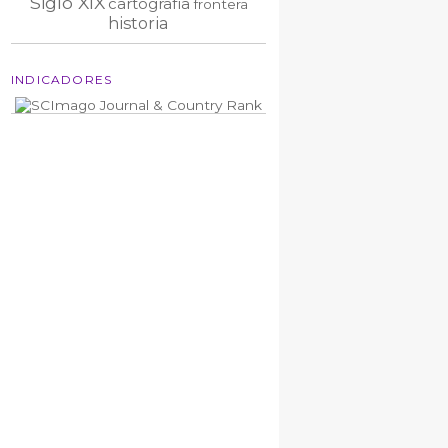
Siglo XIX
cartografía
frontera
historia
INDICADORES