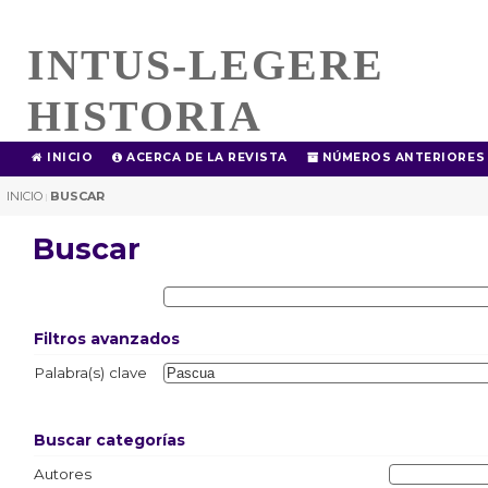
INTUS-LEGERE
HISTORIA
INICIO
ACERCA DE LA REVISTA
NÚMEROS ANTERIORES
INICIO
BUSCAR
|
Buscar
Filtros avanzados
Palabra(s) clave
Buscar categorías
Autores