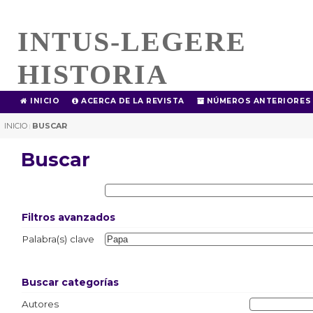
INTUS-LEGERE
HISTORIA
INICIO
ACERCA DE LA REVISTA
NÚMEROS ANTERIORES
INICIO
BUSCAR
|
Buscar
Filtros avanzados
Palabra(s) clave
Buscar categorías
Autores