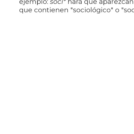
ejemplo:
soci*
hará que aparezcan
que contienen "sociológico" o "soci