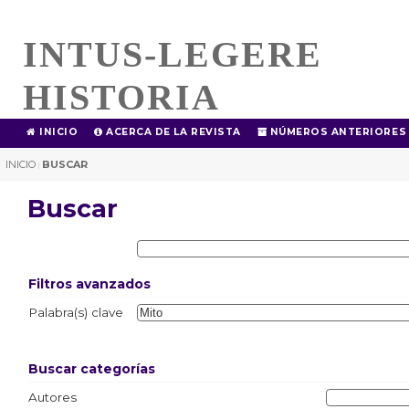
INTUS-LEGERE
HISTORIA
INICIO
ACERCA DE LA REVISTA
NÚMEROS ANTERIORES
INICIO
BUSCAR
|
Buscar
Filtros avanzados
Palabra(s) clave
Buscar categorías
Autores