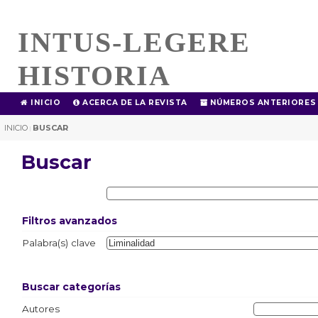
INTUS-LEGERE
HISTORIA
INICIO
ACERCA DE LA REVISTA
NÚMEROS ANTERIORES
INICIO
BUSCAR
|
Buscar
Filtros avanzados
Palabra(s) clave
Buscar categorías
Autores