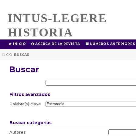
INTUS-LEGERE
HISTORIA
INICIO
ACERCA DE LA REVISTA
NÚMEROS ANTERIORES
INICIO
BUSCAR
|
Buscar
Filtros avanzados
Palabra(s) clave
Buscar categorías
Autores