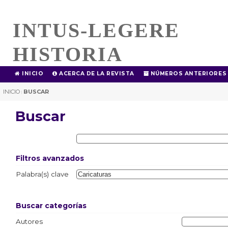
INTUS-LEGERE
HISTORIA
INICIO
ACERCA DE LA REVISTA
NÚMEROS ANTERIORES
INICIO
BUSCAR
|
Buscar
Filtros avanzados
Palabra(s) clave
Buscar categorías
Autores