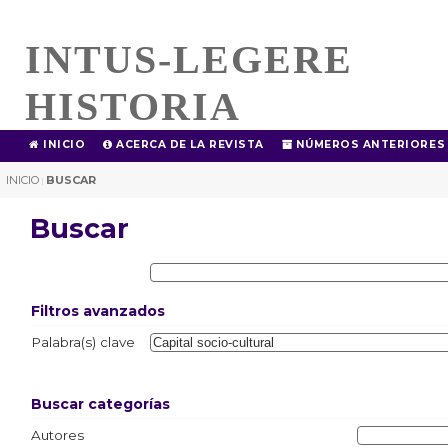
INTUS-LEGERE
HISTORIA
INICIO
ACERCA DE LA REVISTA
NÚMEROS ANTERIORES
INICIO
BUSCAR
|
Buscar
Filtros avanzados
Palabra(s) clave
Buscar categorías
Autores