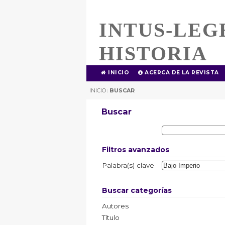
INTUS-LEG
HISTORIA
INICIO
ACERCA DE LA REVISTA
INICIO
BUSCAR
|
Buscar
Filtros avanzados
Palabra(s) clave
Buscar categorías
Autores
Título