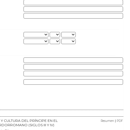
Y CULTURA DEL PRÍNCIPE EN EL
|
Resumen
PDF
DORROMANO (SIGLOS III Y IV)