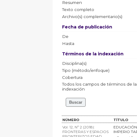
Resumen
Texto completo
Archivo(s) complementario(s)
Fecha de publicación
De
Hasta
Términos de la indexación
Disciplina(s)
Tipo (método/enfoque)
Cobertura
Todos los campos de términos de la
indexación
NÚMERO
TÍTULO
Vol. 12, Nº 2 (2018):
EDUCACIÓN 
FRONTERAS Y ESPACIOS
IMPERIO TAR
FRONTERIZOS EDAD