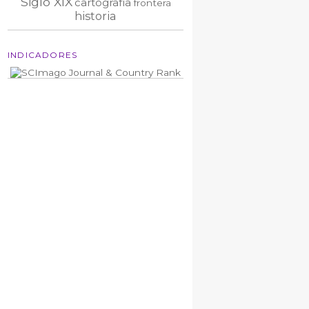
Siglo XIX
cartografía
frontera
historia
INDICADORES