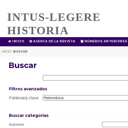
INTUS-LEGERE
HISTORIA
INICIO
ACERCA DE LA REVISTA
NÚMEROS ANTERIORES
INICIO
BUSCAR
|
Buscar
Filtros avanzados
Palabra(s) clave
Buscar categorías
Autores