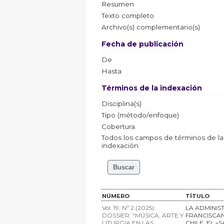
Resumen
Texto completo
Archivo(s) complementario(s)
Fecha de publicación
De
Hasta
Términos de la indexación
Disciplina(s)
Tipo (método/enfoque)
Cobertura
Todos los campos de términos de la
indexación
NÚMERO
TÍTULO
Vol. 19, Nº 2 (2025):
LA ADMINIS
DOSSIER: “MÚSICA, ARTE Y
FRANCISCAN
LITURGIA EN LAS
CHILE: EL «