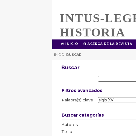
INTUS-LEG
HISTORIA
INICIO
ACERCA DE LA REVISTA
INICIO
BUSCAR
|
Buscar
Filtros avanzados
Palabra(s) clave
Buscar categorías
Autores
Título