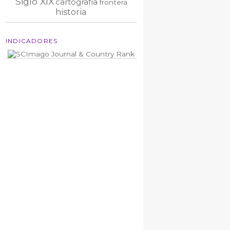
Siglo XIX
cartografía
frontera
historia
INDICADORES