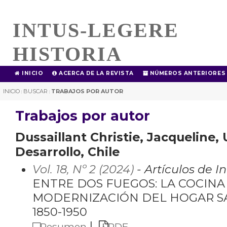
INTUS-LEGERE
HISTORIA
INICIO
ACERCA DE LA REVISTA
NÚMEROS ANTERIORES
INICIO
BUSCAR
TRABAJOS POR AUTOR
|
|
Trabajos por autor
Dussaillant Christie, Jacqueline,
Desarrollo, Chile
Vol. 18, Nº 2 (2024)
- Artículos de I
ENTRE DOS FUEGOS: LA COCINA
MODERNIZACIÓN DEL HOGAR SA
1850-1950
|
Resumen
PDF