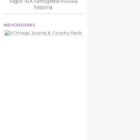
Siglo XIX
cartografía
frontera
historia
INDICADORES