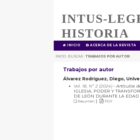
INTUS-LEG
HISTORIA
INICIO
ACERCA DE LA REVISTA
INICIO
BUSCAR
TRABAJOS POR AUTOR
|
|
Trabajos por autor
Álvarez Rodríguez, Diego, Univ
Vol. 18, Nº 2 (2024)
- Artículos d
IGLESIA, PODER Y TRANSF
DE LEÓN DURANTE LA EDAD
|
Resumen
PDF